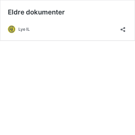
Eldre dokumenter
Lye IL