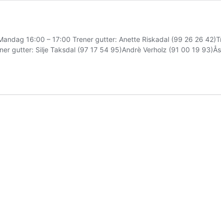
 Mandag 16:00 – 17:00 Trener gutter: Anette Riskadal (99 26 26 42)T
er gutter: Silje Taksdal (97 17 54 95)Andrè Verholz (91 00 19 93)Å