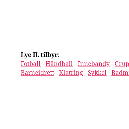
Lye IL tilbyr:
Fotball
-
Håndball
-
Innebandy
-
Grup
Barneidrett
-
Klatring
-
Sykkel
-
Badm