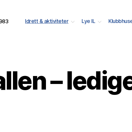
Idrett & aktiviteter
Lye IL
Klubbhuse
1983
llen – ledige