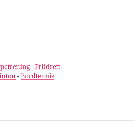
petrening
-
Friidrett
-
inton
-
Bordtennis