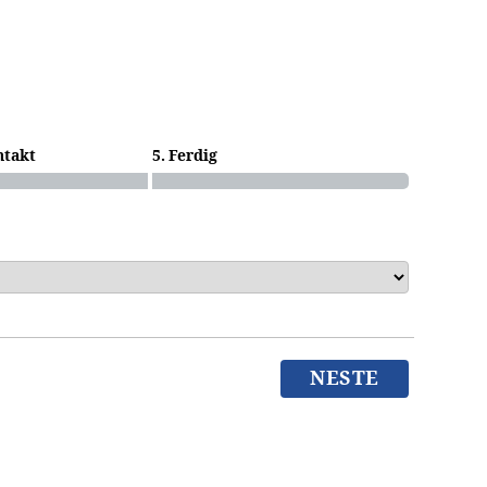
ntakt
5. Ferdig
NESTE