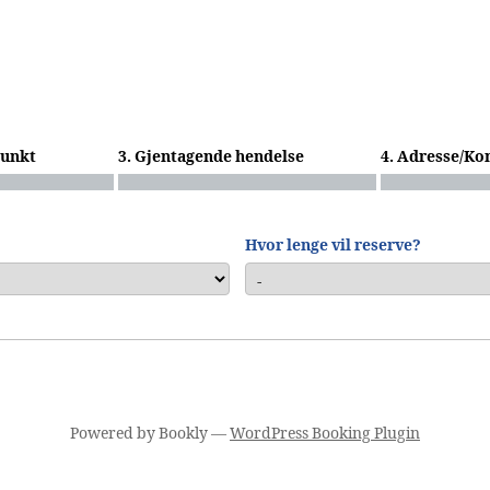
punkt
3. Gjentagende hendelse
4. Adresse/Ko
Hvor lenge vil reserve?
Powered by
Bookly
—
WordPress Booking Plugin