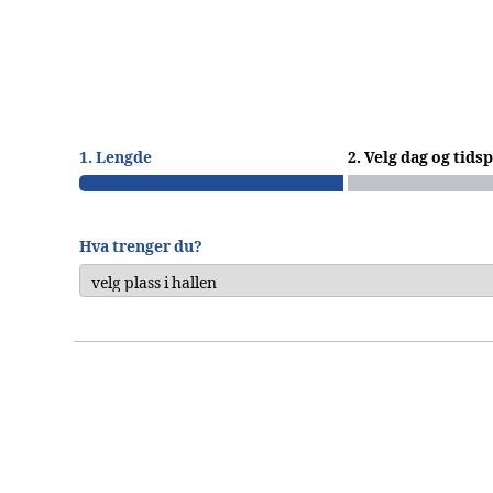
1. Lengde
2. Velg dag og tids
Hva trenger du?