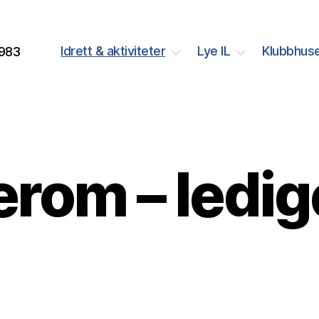
Idrett & aktiviteter
Lye IL
Klubbhuse
1983
rom – ledig