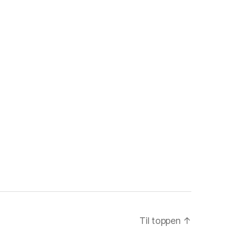
Til toppen
↑