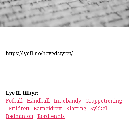
https://lyeil.no/hovedstyret/
Lye IL tilbyr:
Fotball
-
Håndball
-
Innebandy
-
Gruppetrening
-
Friidrett
-
Barneidrett
-
Klatring
-
Sykkel
-
Badminton
-
Bordtennis