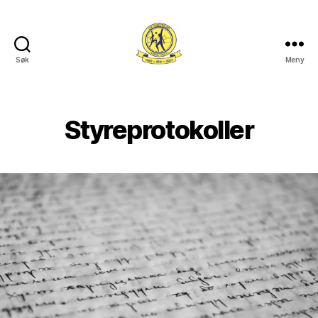
Søk
Meny
Lye
IL
Styreprotokoller