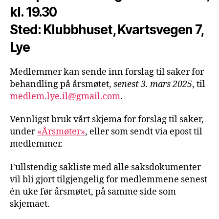
kl. 19.30
Sted: Klubbhuset, Kvartsvegen 7,
Lye
Medlemmer kan sende inn forslag til saker for
behandling på årsmøtet,
senest 3. mars 2025
, til
medlem.lye.il@gmail.com
.
Vennligst bruk vårt skjema for forslag til saker,
under
«Årsmøter»
, eller som sendt via epost til
medlemmer.
Fullstendig sakliste med alle saksdokumenter
vil bli gjort tilgjengelig for medlemmene senest
én uke før årsmøtet, på samme side som
skjemaet.