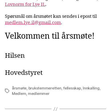
Lovnorm for Lye IL
.
Spørsmål om årsmøtet kan sendes i epost til
medlem.lye.il@gmail.com
.
Velkommen til årsmøte!
Hilsen
Hovedstyret
årsmøte
,
brukstemmeretten
,
fellesskap
,
Innkalling
,
Stikkord
Medlem
,
medlemmer