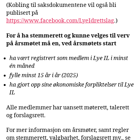
(Kobling til saksdokumentene vil også bli
publisert på
https://www.facebook.com/LyeIdrettslag
.)
For å ha stemmerett og kunne velges til verv
på årsmøtet må en, ved årsmøtets start
ha vært registrert som medlem i Lye IL i minst
én måned
fylle minst 15 år i år (2025)
ha gjort opp sine økonomiske forpliktelser til Lye
IL
Alle medlemmer har uansett møterett, talerett
og forslagsrett.
For mer informasjon om årsmøter, samt regler
om stemmerett, valgbarhet, forslagsrett mv., se