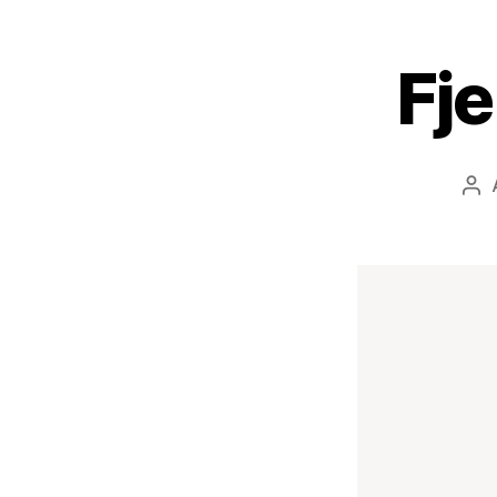
Fje
Inn