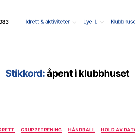
Idrett & aktiviteter
Lye IL
Klubbhuse
1983
Stikkord:
åpent i klubbhuset
Kategorier
IDRETT
GRUPPETRENING
HÅNDBALL
HOLD AV DAT