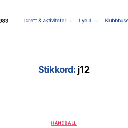
Idrett & aktiviteter
Lye IL
Klubbhuse
1983
Stikkord:
j12
Kategorier
HÅNDBALL