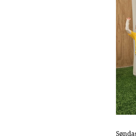
Søndag