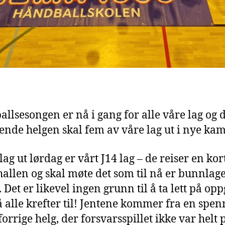
llsesongen er nå i gang for alle våre lag og 
de helgen skal fem av våre lag ut i nye kam
lag ut lørdag er vårt J14 lag – de reiser en kort
allen og skal møte det som til nå er bunnlage
. Det er likevel ingen grunn til å ta lett på op
 alle krefter til! Jentene kommer fra en spe
orrige helg, der forsvarsspillet ikke var helt 