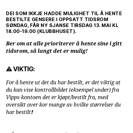
DEI SOM IKKJE HADDE MULIGHET TIL Å HENTE
BESTILTE GENSERE I OPPSATT TIDSROM
SØNDAG, FÅR NY SJANSE
TIRSDAG 13. MAI KL
18.00-19.00
(KLUBBHUSET).
Ber om at alle prioriterer å hente sine i gitt
tidsrom, så langt det er mulig!
⚠️ VIKTIG:
For å hente ut det du har bestilt, er det viktig at
du kan vise kontrollbildet (eksempel under) fra
Vipps-kontoen det er kjøpt/bestilt fra, med
oversikt over kor mange av hvilke størrelser du
har bestilt❗️