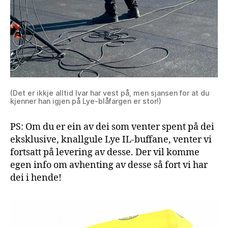
(Det er ikkje alltid Ivar har vest på, men sjansen for at du
kjenner han igjen på Lye-blåfargen er stor!)
PS: Om du er ein av dei som venter spent på dei
eksklusive, knallgule Lye IL-buffane, venter vi
fortsatt på levering av desse. Der vil komme
egen info om avhenting av desse så fort vi har
dei i hende!