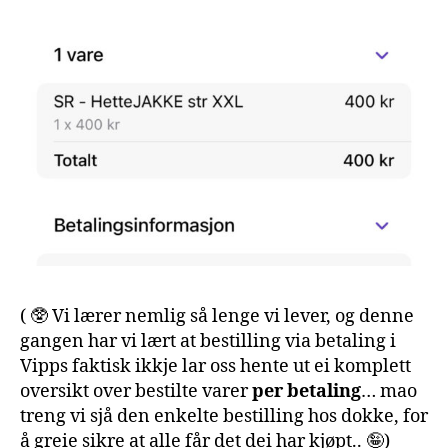
( 🥸 Vi lærer nemlig så lenge vi lever, og denne
gangen har vi lært at bestilling via betaling i
Vipps faktisk ikkje lar oss hente ut ei komplett
oversikt over bestilte varer
per betaling
… mao
treng vi sjå den enkelte bestilling hos dokke, for
å greie sikre at alle får det dei har kjøpt.. 🤪)