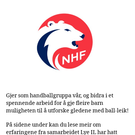
med
på
Kast
ballen!
Gjer som handballgruppa vår, og bidra i et
spennende arbeid for å gje fleire barn
muligheten til å utforske gledene med ball-leik!
På sidene under kan du lese meir om
erfaringene fra samarbeidet Lye IL har hatt