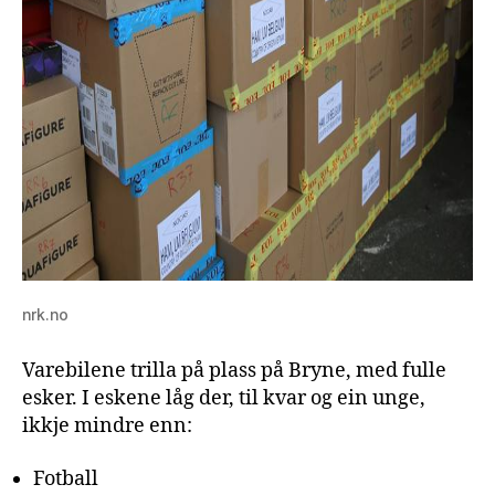
nrk.no
Varebilene trilla på plass på Bryne, med fulle
esker. I eskene låg der, til kvar og ein unge,
ikkje mindre enn:
Fotball