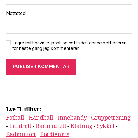
Nettsted
Lagre mitt navn, e-post og nettside i denne nettleseren
for neste gang jeg kommenterer.
Lye IL tilbyr:
Fotball
-
Håndball
-
Innebandy
-
Gruppetrening
-
Friidrett
-
Barneidrett
-
Klatring
-
Sykkel
-
Badminton
-
Bordtennis