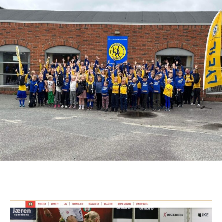
Erling!