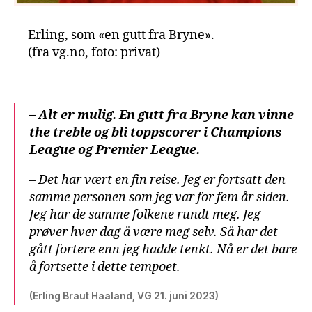
Erling, som «en gutt fra Bryne».
(fra vg.no, foto: privat)
– Alt er mulig. En gutt fra Bryne kan vinne
the treble og bli toppscorer i Champions
League og Premier League.
– Det har vært en fin reise. Jeg er fortsatt den
samme personen som jeg var for fem år siden.
Jeg har de samme folkene rundt meg. Jeg
prøver hver dag å være meg selv. Så har det
gått fortere enn jeg hadde tenkt. Nå er det bare
å fortsette i dette tempoet.
(Erling Braut Haaland, VG 21. juni 2023)