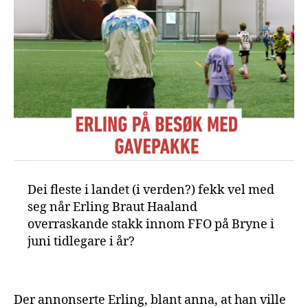
Dei fleste i landet (i verden?) fekk vel med
seg når Erling Braut Haaland
overraskande stakk innom FFO på Bryne i
juni tidlegare i år?
Der annonserte Erling, blant anna, at han ville