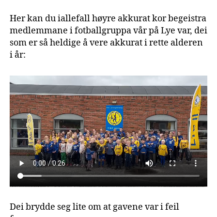
Her kan du iallefall høyre akkurat kor begeistra
medlemmane i fotballgruppa vår på Lye var, dei
som er så heldige å vere akkurat i rette alderen
i år:
Dei brydde seg lite om at gavene var i feil