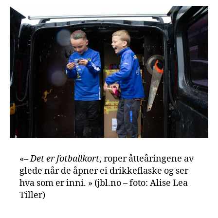
«
– Det er fotballkort
, roper åtteåringene av
glede når de åpner ei drikkeflaske og ser
hva som er inni. » (jbl.no – foto: Alise Lea
Tiller)