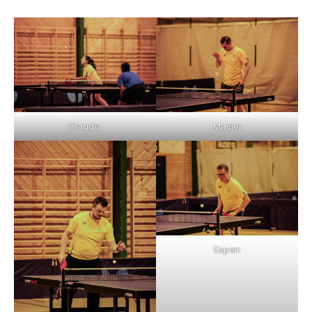
Claudia
Maciej
Espen