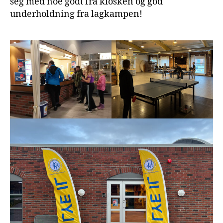
seg med noe godt fra kiosken og god
underholdning fra lagkampen!