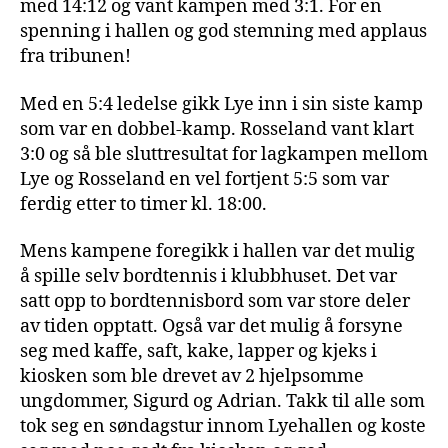
med 14:12 og vant kampen med 3:1. For en
spenning i hallen og god stemning med applaus
fra tribunen!
Med en 5:4 ledelse gikk Lye inn i sin siste kamp
som var en dobbel-kamp. Rosseland vant klart
3:0 og så ble sluttresultat for lagkampen mellom
Lye og Rosseland en vel fortjent 5:5 som var
ferdig etter to timer kl. 18:00.
Mens kampene foregikk i hallen var det mulig
å spille selv bordtennis i klubbhuset. Det var
satt opp to bordtennisbord som var store deler
av tiden opptatt. Også var det mulig å forsyne
seg med kaffe, saft, kake, lapper og kjeks i
kiosken som ble drevet av 2 hjelpsomme
ungdommer, Sigurd og Adrian. Takk til alle som
tok seg en søndagstur innom Lyehallen og koste