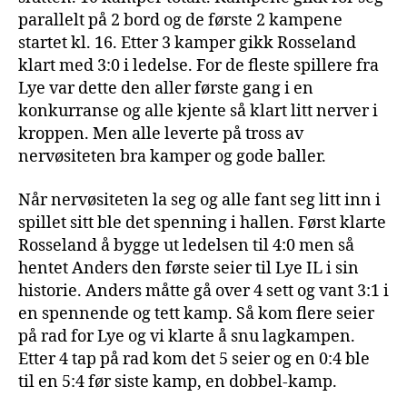
parallelt på 2 bord og de første 2 kampene
startet kl. 16. Etter 3 kamper gikk Rosseland
klart med 3:0 i ledelse. For de fleste spillere fra
Lye var dette den aller første gang i en
konkurranse og alle kjente så klart litt nerver i
kroppen. Men alle leverte på tross av
nervøsiteten bra kamper og gode baller.
Når nervøsiteten la seg og alle fant seg litt inn i
spillet sitt ble det spenning i hallen. Først klarte
Rosseland å bygge ut ledelsen til 4:0 men så
hentet Anders den første seier til Lye IL i sin
historie. Anders måtte gå over 4 sett og vant 3:1 i
en spennende og tett kamp. Så kom flere seier
på rad for Lye og vi klarte å snu lagkampen.
Etter 4 tap på rad kom det 5 seier og en 0:4 ble
til en 5:4 før siste kamp, en dobbel-kamp.