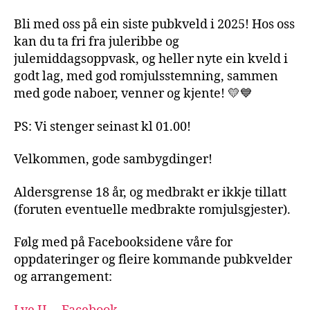
Bli med oss på ein siste pubkveld i 2025! Hos oss
kan du ta fri fra juleribbe og
julemiddagsoppvask, og heller nyte ein kveld i
godt lag, med god romjulsstemning, sammen
med gode naboer, venner og kjente! 💛💙
PS: Vi stenger seinast kl 01.00!
Velkommen, gode sambygdinger!
Aldersgrense 18 år, og medbrakt er ikkje tillatt
(foruten eventuelle medbrakte romjulsgjester).
Følg med på Facebooksidene våre for
oppdateringer og fleire kommande pubkvelder
og arrangement: