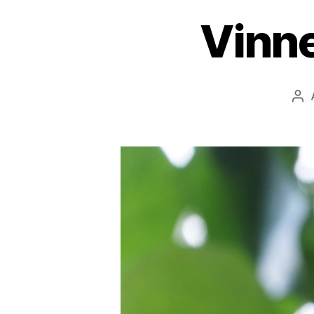
Vinne
Inn