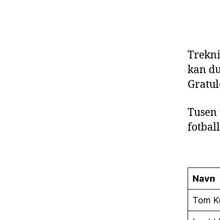
Trekni
kan du
Gratul
Tusen t
fotball
Navn
Tom Kr