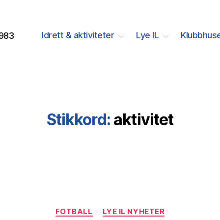
Idrett & aktiviteter
Lye IL
Klubbhuse
1983
Stikkord:
aktivitet
Kategorier
FOTBALL
LYE IL NYHETER