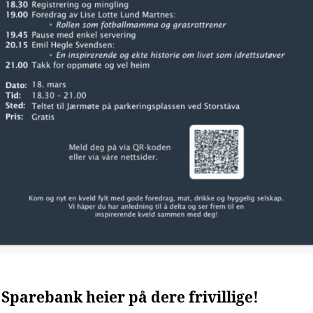
Sparebank heier på dere frivillige!