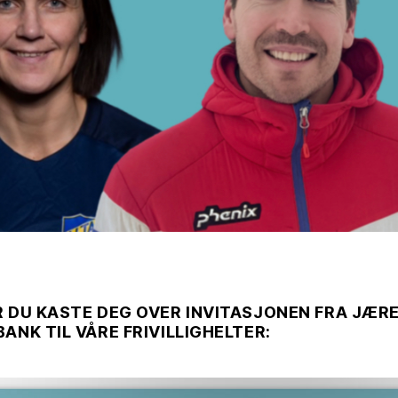
R DU KASTE DEG OVER INVITASJONEN FRA JÆR
ANK TIL VÅRE FRIVILLIGHELTER: