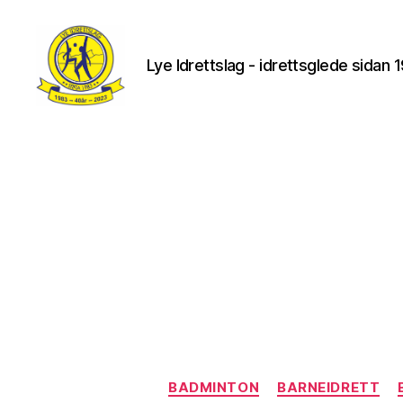
Lye Idrettslag - idrettsglede sidan 
Lye
IL
BADMINTON
BARNEIDRETT