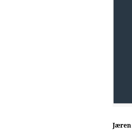
Jæren 