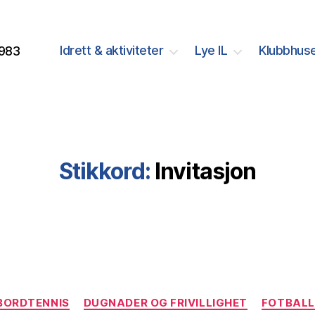
Idrett & aktiviteter
Lye IL
Klubbhuse
1983
Stikkord:
Invitasjon
Kategorier
BORDTENNIS
DUGNADER OG FRIVILLIGHET
FOTBALL