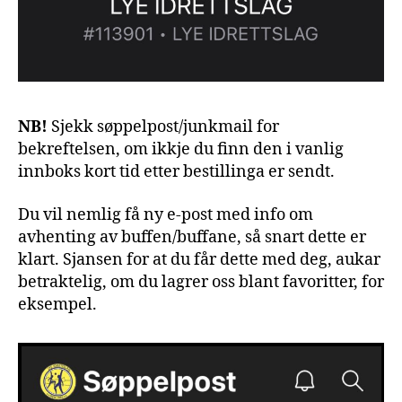
NB!
Sjekk søppelpost/junkmail for
bekreftelsen, om ikkje du finn den i vanlig
innboks kort tid etter bestillinga er sendt.
Du vil nemlig få ny e-post med info om
avhenting av buffen/buffane, så snart dette er
klart. Sjansen for at du får dette med deg, aukar
betraktelig, om du lagrer oss blant favoritter, for
eksempel.