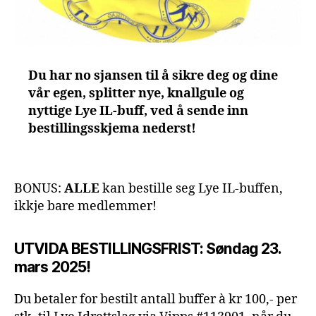
Du har no sjansen til å sikre deg og dine
vår egen, splitter nye, knallgule og
nyttige Lye IL-buff, ved å sende inn
bestillingsskjema nederst!
BONUS:
ALLE
kan bestille seg Lye IL-buffen,
ikkje bare medlemmer!
UTVIDA BESTILLINGSFRIST: Søndag 23.
mars 2025!
Du betaler for bestilt antall buffer à kr 100,- per