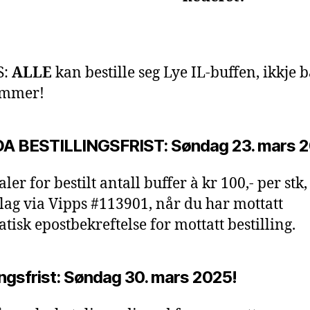
S:
ALLE
kan bestille seg Lye IL-buffen, ikkje 
mmer!
A BESTILLINGSFRIST: Søndag 23. mars 2
ler for bestilt antall buffer à kr 100,- per stk, 
slag via Vipps #113901, når du har mottatt
tisk epostbekreftelse for mottatt bestilling.
ingsfrist: Søndag 30. mars 2025!