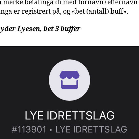
 merke betalinga di med fornavn+etternavn
inga er registrert på, og «bet (antall) buff».
yder Lyesen, bet 3 buffer