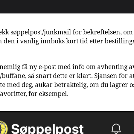
ekk søppelpost/junkmail for bekreftelsen, om 
n den i vanlig innboks kort tid etter bestilling
 nemlig få ny e-post med info om avhenting a
/buffane, så snart dette er klart. Sjansen for a
tte med deg, aukar betraktelig, om du lagrer o
favoritter, for eksempel.