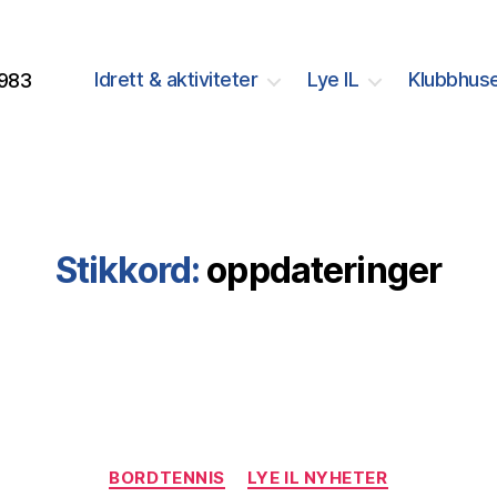
Idrett & aktiviteter
Lye IL
Klubbhuse
1983
Stikkord:
oppdateringer
Kategorier
BORDTENNIS
LYE IL NYHETER