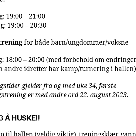
g: 19:00 – 21:00
g: 19:00 – 20:30
trening
for både barn/ungdommer/voksne
: 18:00 – 20:00 (med forbehold om endringe
 andre idretter har kamp/turnering i hallen)
gstider gjelder fra og med uke 34, første
gstrening er med andre ord 22. august 2023.
G Å HUSKE!!
o til hallen (veldig viktig), treningsklær, van