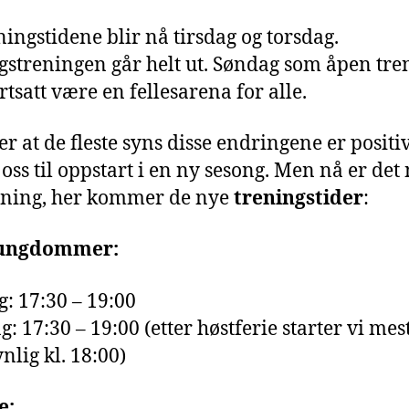
ningstidene blir nå tirsdag og torsdag.
streningen går helt ut. Søndag som åpen tre
rtsatt være en fellesarena for alle.
er at de fleste syns disse endringene er positiv
 oss til oppstart i en ny sesong. Men nå er det
dning, her kommer de nye
treningstider
:
ungdommer:
g: 17:30 – 19:00
: 17:30 – 19:00 (etter høstferie starter vi mes
nlig kl. 18:00)
e: