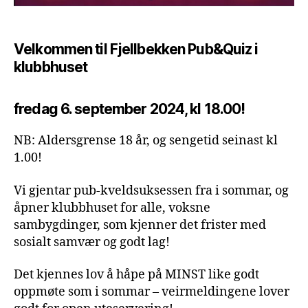
Velkommen til Fjellbekken Pub&Quiz i
klubbhuset
fredag 6. september 2024, kl 18.00!
NB: Aldersgrense 18 år, og sengetid seinast kl
1.00!
Vi gjentar pub-kveldsuksessen fra i sommar, og
åpner klubbhuset for alle, voksne
sambygdinger, som kjenner det frister med
sosialt samvær og godt lag!
Det kjennes lov å håpe på MINST like godt
oppmøte som i sommar – veirmeldingene lover