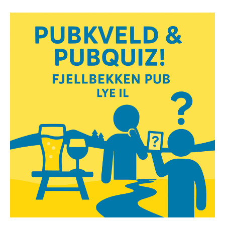
&
Pubkveld!