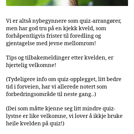
Vi er altså nybegynnere som quiz-arrangører,
men har god tru på en kjekk kveld, som
forhåpentligvis frister til foredling og
gjentagelse med jevne mellomrom!
Tips og tilbakemeldinger etter kvelden, er
hjertelig velkomne!
(Tydeligere info om quiz-opplegget, litt bedre
tid i forveien, har vi allerede notert som
forbedringsområde til neste gang..)
(Dei som måtte kjenne seg litt mindre quiz-
lystne er like velkomne, vi lover å ikkje bruke
heile kvelden på quiz!)