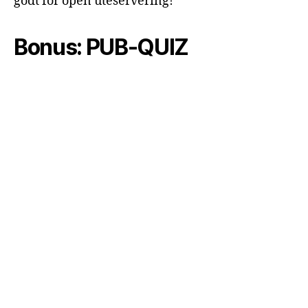
godt for open uteservering!
Bonus: PUB-QUIZ