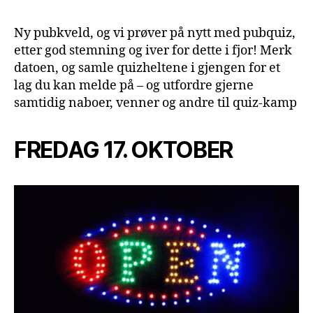
Ny pubkveld, og vi prøver på nytt med pubquiz,
etter god stemning og iver for dette i fjor! Merk
datoen, og samle quizheltene i gjengen for et
lag du kan melde på – og utfordre gjerne
samtidig naboer, venner og andre til quiz-kamp
FREDAG 17. OKTOBER