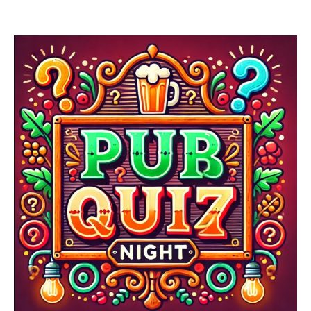
Fjellbekken
Pub&Quiz