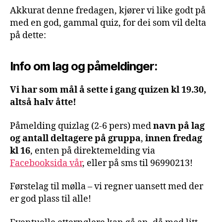
Akkurat denne fredagen, kjører vi like godt på
med en god, gammal quiz, for dei som vil delta
på dette:
Info om lag og påmeldinger:
Vi har som mål å sette i gang quizen kl 19.30,
altså halv åtte!
Påmelding quizlag (2-6 pers) med
navn på lag
og antall deltagere på gruppa
,
innen fredag
kl 16
, enten på direktemelding via
Facebooksida vår
, eller på sms til 96990213!
Førstelag til mølla – vi regner uansett med der
er god plass til alle!