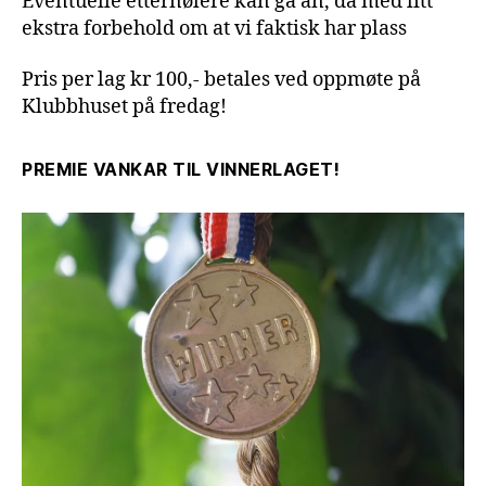
Eventuelle etternølere kan gå an, då med litt
ekstra forbehold om at vi faktisk har plass
Pris per lag kr 100,- betales ved oppmøte på
Klubbhuset på fredag!
PREMIE VANKAR TIL VINNERLAGET!