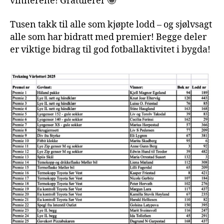
vinnerene! Gratulerer 🤩
Tusen takk til alle som kjøpte lodd – og sjølvsagt
alle som har bidratt med premier! Begge deler
er viktige bidrag til god fotballaktivitet i bygda!